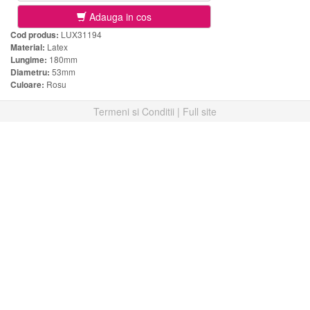
Adauga in cos
Cod produs:
LUX31194
Material:
Latex
Lungime:
180mm
Diametru:
53mm
Culoare:
Rosu
Termeni si Conditii
|
Full site