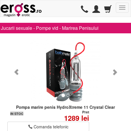
TG
Jucarii sexuale -
Pompe vid
-
Marirea Penisului
Pompa marire penis HydroXtreme 11 Crystal Clear
Pret
IN STOC
1289 lei
Comanda telefonic